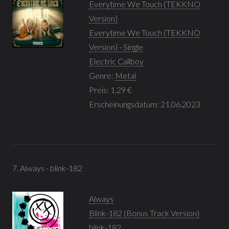
Everytime We Touch (TEKKNO
Version)
Everytime We Touch (TEKKNO
Version) - Single
Electric Callboy
Genre:
Metal
Preis: 1,29 €
Erscheinungsdatum: 21.06.2023
7. Always - blink-182
Always
Blink-182 (Bonus Track Version)
blink-182