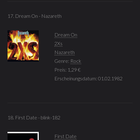
17. Dream On - Nazareth
Dream On
2Xs
Nazareth
Genre:
Rock
Preis: 1,29 €
Erscheinungsdatum: 01.02.1982
18. First Date - blink-182
First Date