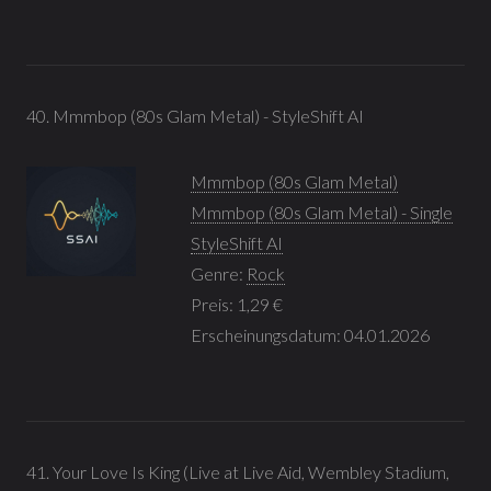
40. Mmmbop (80s Glam Metal) - StyleShift AI
Mmmbop (80s Glam Metal)
Mmmbop (80s Glam Metal) - Single
StyleShift AI
Genre:
Rock
Preis: 1,29 €
Erscheinungsdatum: 04.01.2026
41. Your Love Is King (Live at Live Aid, Wembley Stadium,