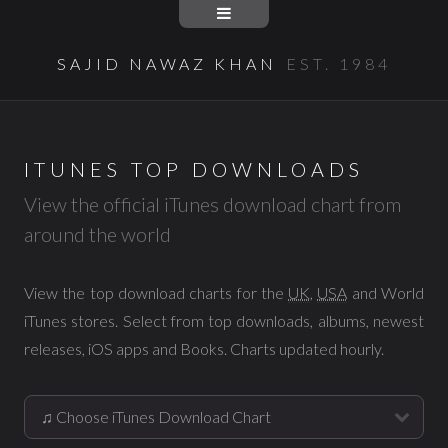
SAJID NAWAZ KHAN
EST. 1984
ITUNES TOP DOWNLOADS
View the official iTunes download chart from
around the world
View the top download charts for the
UK
,
USA
and World
iTunes stores. Select from top downloads, albums, newest
releases, iOS apps and Books. Charts updated hourly.