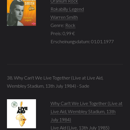
Uranium Rock
Rokabilly Legend
Warren Smith
Genre:
Rock
Preis: 0,99 €
Erscheinungsdatum: 01.01.1977
38. Why Can't We Live Together (Live at Live Aid,
Wembley Stadium, 13th July 1984) - Sade
Why Can't We Live Together (Live at
Live Aid, Wembley Stadium, 13th
July 1984)
Live Aid (Live, 13th July 1985)