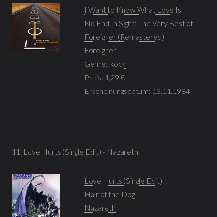
I Want to Know What Love Is
No End In Sight: The Very Best of
Foreigner (Remastered)
Foreigner
Genre:
Rock
Preis: 1,29 €
Erscheinungsdatum: 13.11.1984
11. Love Hurts (Single Edit) - Nazareth
Love Hurts (Single Edit)
Hair of the Dog
Nazareth