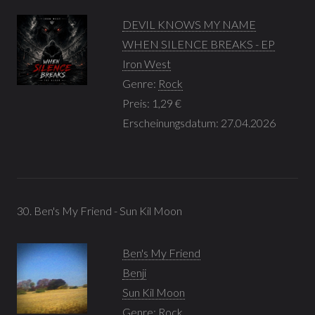
DEVIL KNOWS MY NAME
WHEN SILENCE BREAKS - EP
Iron West
Genre:
Rock
Preis: 1,29 €
Erscheinungsdatum: 27.04.2026
30. Ben's My Friend - Sun Kil Moon
Ben's My Friend
Benji
Sun Kil Moon
Genre:
Rock