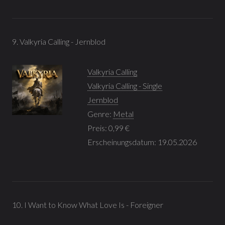
9. Valkyria Calling - Jernblod
Valkyria Calling
Valkyria Calling - Single
Jernblod
Genre:
Metal
Preis: 0,99 €
Erscheinungsdatum: 19.05.2026
10. I Want to Know What Love Is - Foreigner