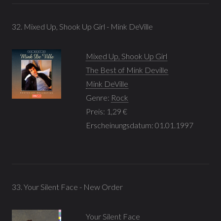
32. Mixed Up, Shook Up Girl - Mink DeVille
Mixed Up, Shook Up Girl
The Best of Mink Deville
Mink DeVille
Genre:
Rock
Preis: 1,29 €
Erscheinungsdatum: 01.01.1997
33. Your Silent Face - New Order
Your Silent Face