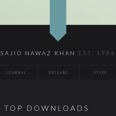
SAJID NAWAZ KHAN
EST. 1984
JOURNAL
ORIGAMI
STUFF
S TOP DOWNLOADS