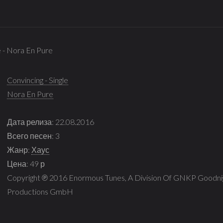
le - Nora En Pure
Convincing - Single
Nora En Pure
Дата релиза: 22.08.2016
Всего песен: 3
Жанр:
Хаус
Цена: 49 р
Copyright ℗ 2016 Enormous Tunes, A Division Of GNKP Goodnig
Productions GmbH