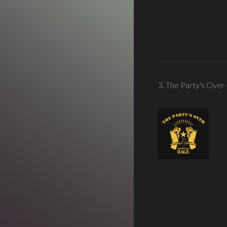
3. The Party's Over 