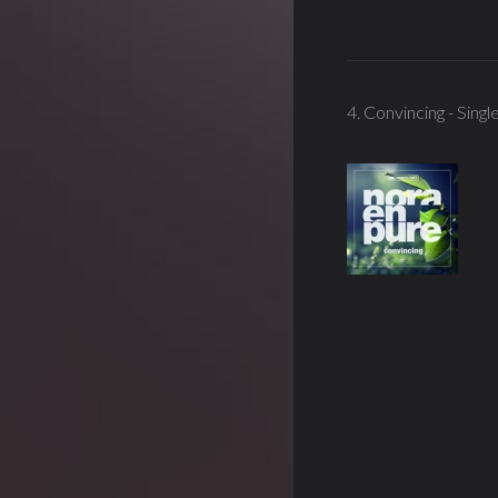
4. Convincing - Sing