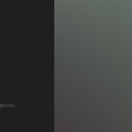
ht Kiss