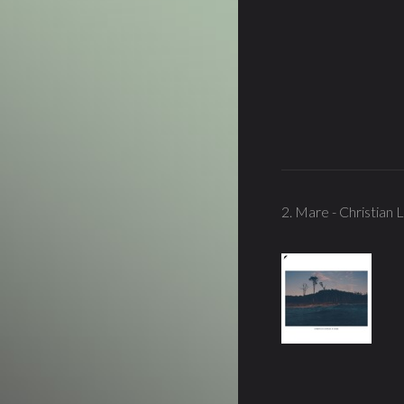
2. Mare - Christian L