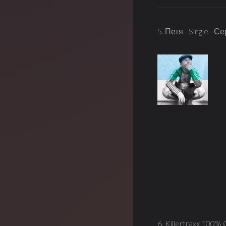
5. Петя - Single - 
6. Killertraxx 100%