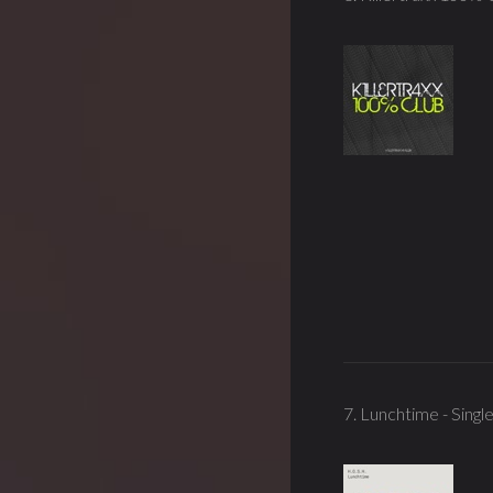
7. Lunchtime - Sing